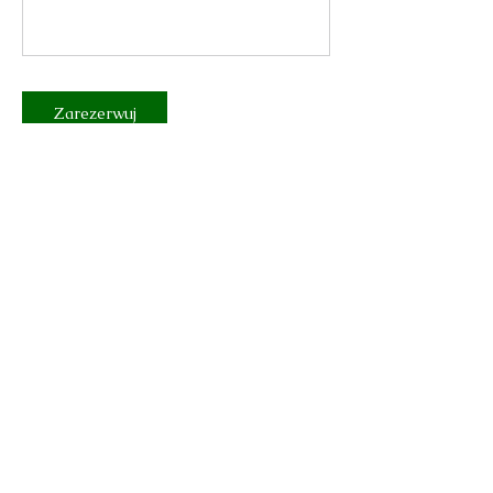
Zarezerwuj
Dane kontaktowe
Szkolna 11, Września, Poland
516 809 085
kontakt.rollheros@gmail.com