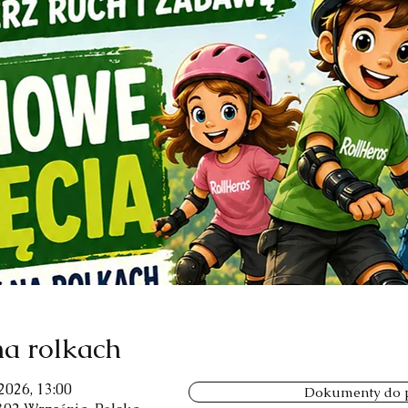
a rolkach
 2026, 13:00
Dokumenty do p