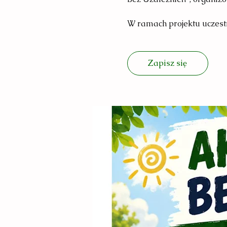
W ramach projektu uczestn
Zapisz się