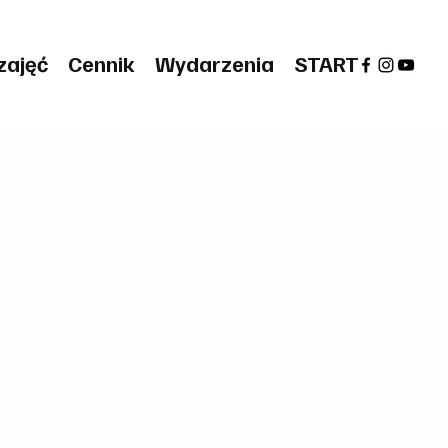
zajęć
Cennik
Wydarzenia
START