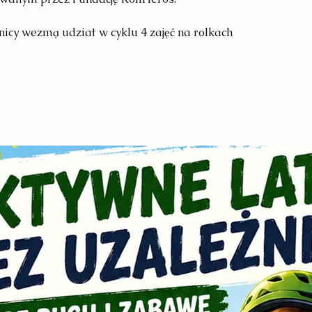
icy wezmą udział w cyklu 4 zajęć na rolkach