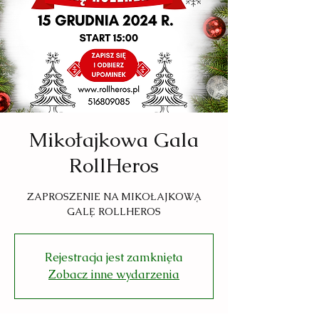
Mikołajkowa Gala
RollHeros
ZAPROSZENIE NA MIKOŁAJKOWĄ
GALĘ ROLLHEROS
Rejestracja jest zamknięta
Zobacz inne wydarzenia